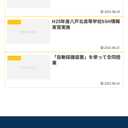
2013.06.24
H25年度八戸北高等学校SSH情報
イベント
実習実施
2013.06.17
「自動採譜装置」を使って合同授
イベント
業
2013.06.13