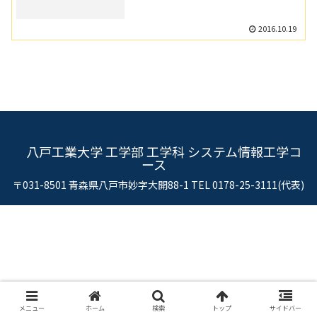
2016.10.19
八戸工業大学 工学部 工学科 システム情報工学コ
ース
〒031-8501 青森県八戸市妙字大開88-1 TEL 0178-25-3111(代表)
メニュー
ホーム
検索
トップ
サイドバー