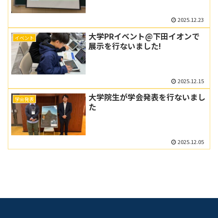
2025.12.23
大学PRイベント@下田イオンで
イベント
展示を行ないました!
2025.12.15
大学院生が学会発表を行ないまし
学会発表
た
2025.12.05