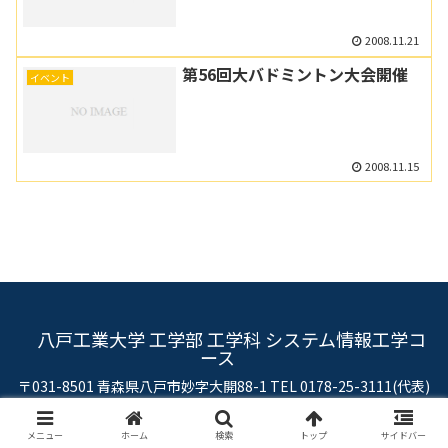
2008.11.21
第56回大バドミントン大会開催
イベント
2008.11.15
八戸工業大学 工学部 工学科 システム情報工学コ
ース
〒031-8501 青森県八戸市妙字大開88-1 TEL 0178-25-3111(代表)
メニュー
ホーム
検索
トップ
サイドバー