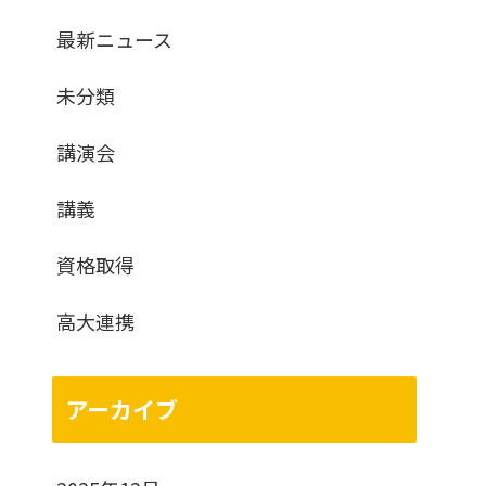
最新ニュース
未分類
講演会
講義
資格取得
高大連携
アーカイブ