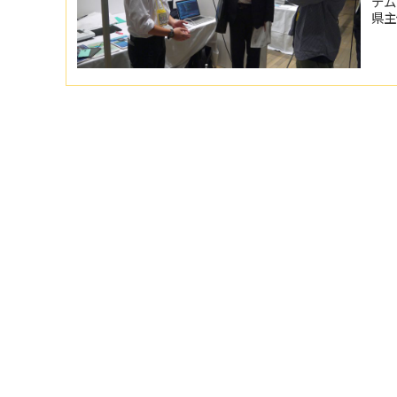
テム
県主