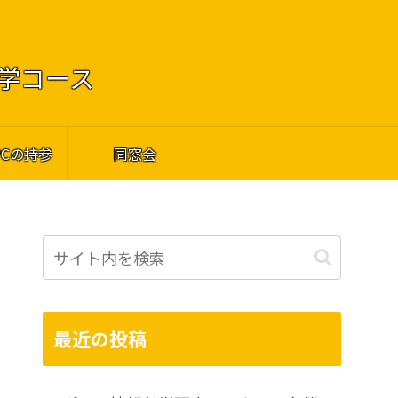
工学コース
PCの持参
同窓会
最近の投稿