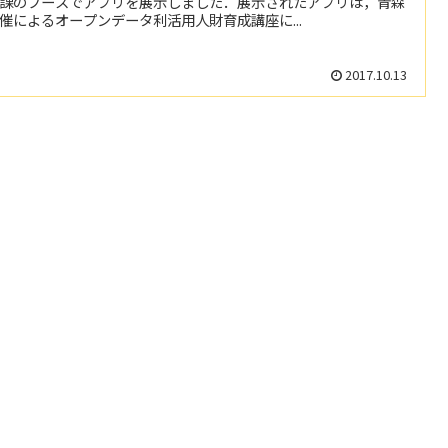
課のブースでアプリを展示しました．展示されたアプリは，青森
催によるオープンデータ利活用人財育成講座に...
2017.10.13