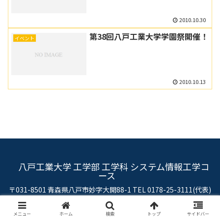
2010.10.30
第38回八戸工業大学学園祭開催！
イベント
2010.10.13
八戸工業大学 工学部 工学科 システム情報工学コ
ース
〒031-8501 青森県八戸市妙字大開88-1 TEL 0178-25-3111(代表)
メニュー
ホーム
検索
トップ
サイドバー