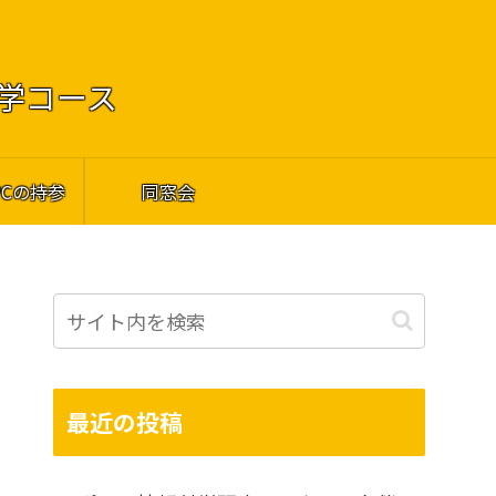
工学コース
PCの持参
同窓会
最近の投稿