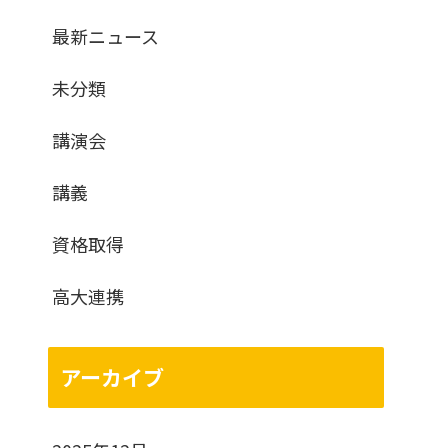
最新ニュース
未分類
講演会
講義
資格取得
高大連携
アーカイブ