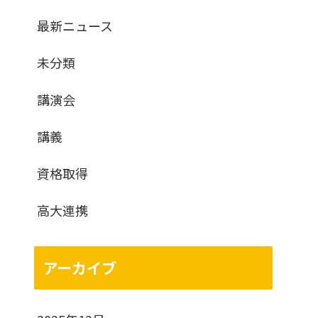
最新ニュース
未分類
講演会
講義
資格取得
高大連携
アーカイブ