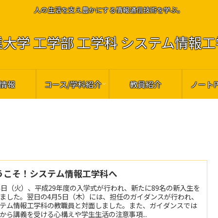
人の生活を支え豊かにする情報通信技術を学ぶ。
大学 工学部 工学科 システム情報
情報
コース/学科紹介
教員紹介
ノート
うこそ！システム情報工学科へ
4日（火）、平成29年度の入学式が行われ、新たに89名の新入生を
ました。翌日の4月5日（木）には、担任のガイダンスが行われ、
テム情報工学科の教職員と対面しました。また、ガイダンスでは
から講義を受ける心構えや学生生活の注意事項...