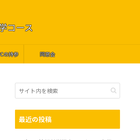
工学コース
PCの持参
同窓会
最近の投稿