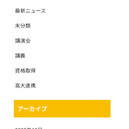
最新ニュース
未分類
講演会
講義
資格取得
高大連携
アーカイブ