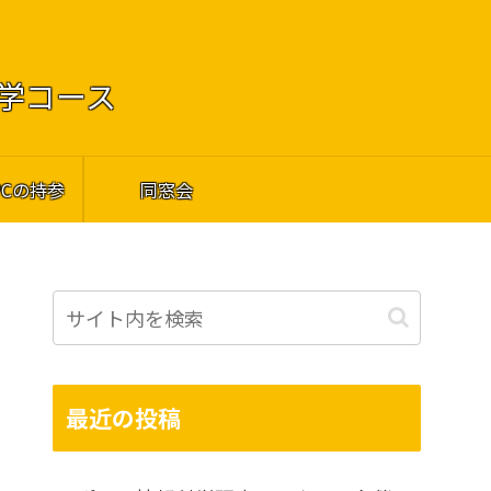
工学コース
PCの持参
同窓会
最近の投稿