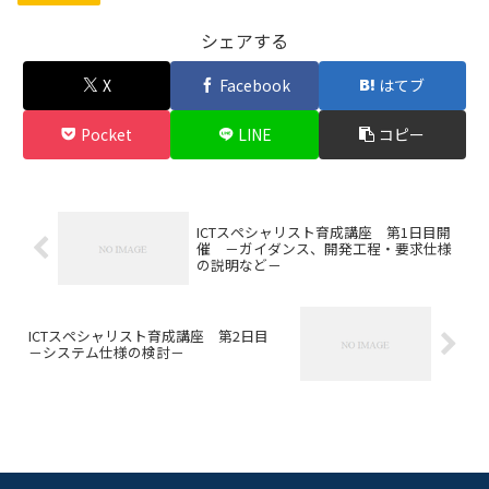
シェアする
X
Facebook
はてブ
Pocket
LINE
コピー
ICTスペシャリスト育成講座 第1日目開
催 －ガイダンス、開発工程・要求仕様
の説明など－
ICTスペシャリスト育成講座 第2日目
－システム仕様の検討－