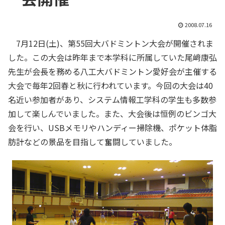
2008.07.16
7月12日(土)、第55回大バドミントン大会が開催されま
した。この大会は昨年まで本学科に所属していた尾﨑康弘
先生が会長を務める八工大バドミントン愛好会が主催する
大会で毎年2回春と秋に行われています。今回の大会は40
名近い参加者があり、システム情報工学科の学生も多数参
加して楽しんでいました。また、大会後は恒例のビンゴ大
会を行い、USBメモリやハンディー掃除機、ポケット体脂
肪計などの景品を目指して奮闘していました。