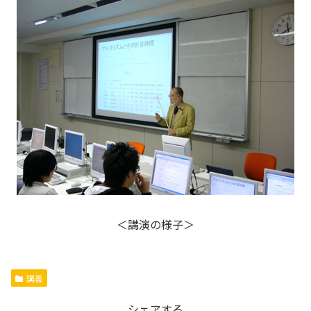
＜講演の様子＞
講義
シェアする