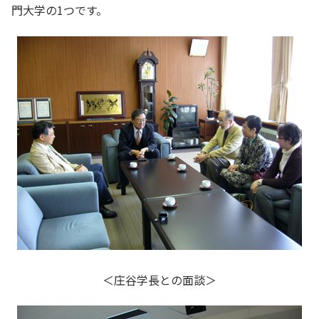
門大学の1つです。
＜庄谷学長との面談＞