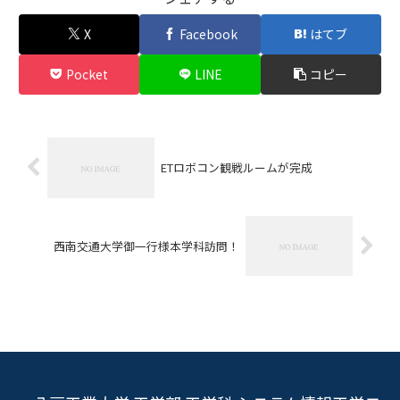
X
Facebook
はてブ
Pocket
LINE
コピー
ETロボコン観戦ルームが完成
西南交通大学御一行様本学科訪問！