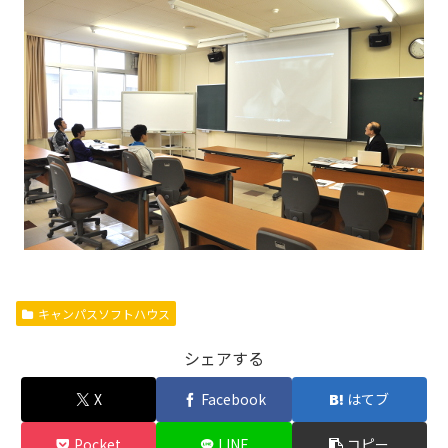
キャンパスソフトハウス
シェアする
X
Facebook
はてブ
Pocket
LINE
コピー