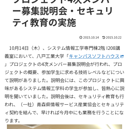
ー募集説明会・セキュリ
ティ教育の実施
2015.10.14
2015.10.22
10月14日（木）、システム情報工学専門棟2階 I208講
義室において、八戸工業大学「
キャンパスソフトハウス
」プロジェクトの4次メンバー募集説明会が行われ、プロ
ジェクトの概要、参加学生に求める技術レベルなどについ
て説明がありました。説明会には、このプロジェクトに興
味があるシステム情報工学科の学生が参加し、皆熱心に説
明を聞いていました。説明会後は、セキュリティ教育も行
われ、（一社）青森県情報サービス産業協会とセキュリテ
ィ契約を結んで、早ければ今月中にも業務を行うことにな
ります。