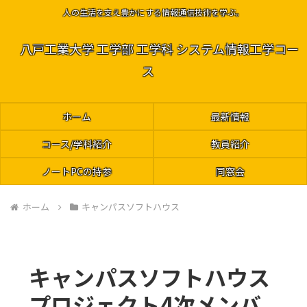
人の生活を支え豊かにする情報通信技術を学ぶ。
八戸工業大学 工学部 工学科 システム情報工学コー
ス
ホーム
最新情報
コース/学科紹介
教員紹介
ノートPCの持参
同窓会
ホーム
キャンパスソフトハウス
キャンパスソフトハウス
プロジェクト4次メンバ