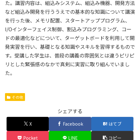
た。講習内容は、組込みシステム、組込み機器、開発方法
など組込み開発を行ううえでの基本的な知識について講演
を行った後、メモリ配置、スタートアッププログラム、
I/Oインターフェイス制御、割込みプログラミング、コー
ドの最適化などについて、ターゲットボードを利用して開
発実習を行い、基礎となる知識やスキルを習得するもので
す。受講した学生は、普段の講義の雰囲気とは違うピリピ
リとした緊張感のなかで真剣に実習に取り組んでいまし
た。
その他
シェアする
X
Facebook
はてブ
Pocket
LINE
コピー