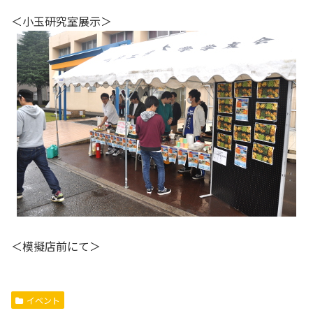
＜小玉研究室展示＞
＜模擬店前にて＞
イベント