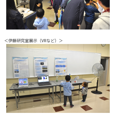
＜伊藤研究室展示（VRなど）＞