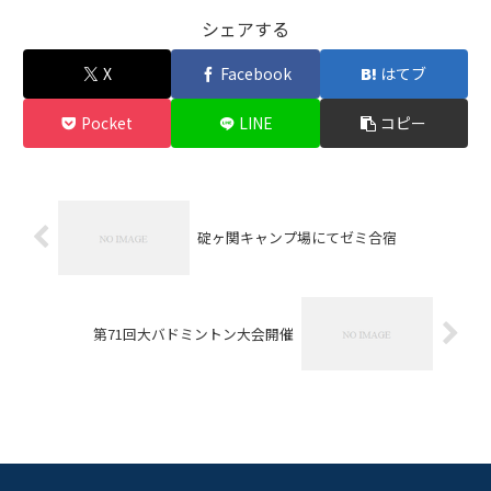
シェアする
X
Facebook
はてブ
Pocket
LINE
コピー
碇ヶ関キャンプ場にてゼミ合宿
第71回大バドミントン大会開催