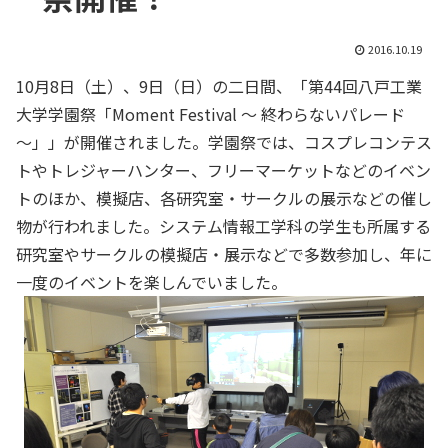
2016.10.19
10月8日（土）、9日（日）の二日間、「第44回八戸工業
大学学園祭「Moment Festival ～ 終わらないパレード
～」」が開催されました。学園祭では、コスプレコンテス
トやトレジャーハンター、フリーマーケットなどのイベン
トのほか、模擬店、各研究室・サークルの展示などの催し
物が行われました。システム情報工学科の学生も所属する
研究室やサークルの模擬店・展示などで多数参加し、年に
一度のイベントを楽しんでいました。