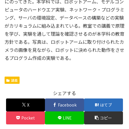
にのってきた。本学科では、ロボットアーム、モデルコン
ピュータのハードウエア実験、ネットワーク・プログラミ
ング、サーバの環境設定、データベースの構築などの実験
がカリキュラムに組み込まれている。教室での講義で原理
を学び、実験を通して理論を確認させるのが本学科の教育
方針である。写真は、ロボットアームに取り付けられたカ
メラの画像を見ながら、ロボットに決められた動作をさせ
るプログラム作成の実験である。
講義
シェアする
X
Facebook
はてブ
Pocket
LINE
コピー